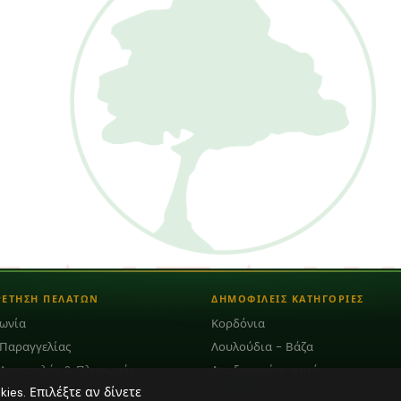
ΡΕΤΗΣΗ ΠΕΛΑΤΩΝ
ΔΗΜΟΦΙΛΕΙΣ ΚΑΤΗΓΟΡΙΕΣ
νωνία
Κορδόνια
 Παραγγελίας
Λουλούδια - Βάζα
 Αποστολής & Πληρωμής
Αποξηραμένα φυτά
es. Επιλέξτε αν δίνετε
Φούντες