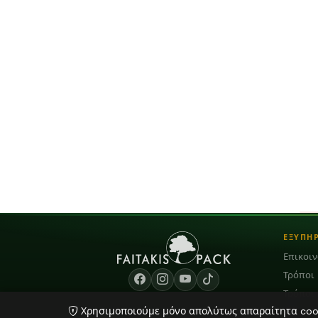
ΕΞΥΠΗ
Επικοι
Τρόποι
Τρόποι
Χρησιμοποιούμε μόνο απολύτως απαραίτητα cooki
Blog