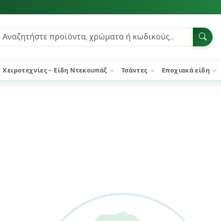
Χειροτεχνίες - Είδη Ντεκουπάζ
Τσάντες
Εποχιακά είδη