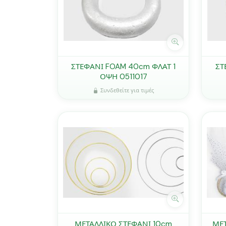
ΣΤΕΦΑΝΙ FOAM 40cm ΦΛΑΤ 1
ΣΤ
ΟΨΗ 0511017
Συνδεθείτε για τιμές
ΜΕΤΑΛΛΙΚΟ ΣΤΕΦΑΝΙ 10cm
ΜΕ