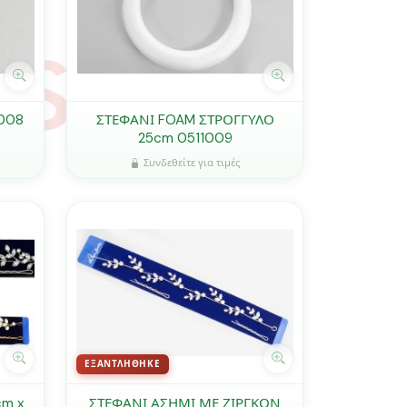
008
ΣΤΕΦΑΝΙ FOAM ΣΤΡΟΓΓΥΛΟ
25cm 0511009
Συνδεθείτε για τιμές
ΕΞΑΝΤΛΉΘΗΚΕ
cm x
ΣΤΕΦΑΝΙ ΑΣΗΜΙ ΜΕ ΖΙΡΓΚΟΝ