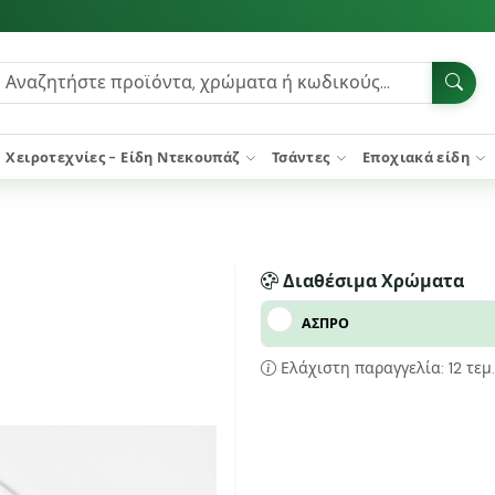
Χειροτεχνίες - Είδη Ντεκουπάζ
Τσάντες
Εποχιακά είδη
Διαθέσιμα Χρώματα
ΑΣΠΡΟ
Ελάχιστη παραγγελία: 12 τεμ.