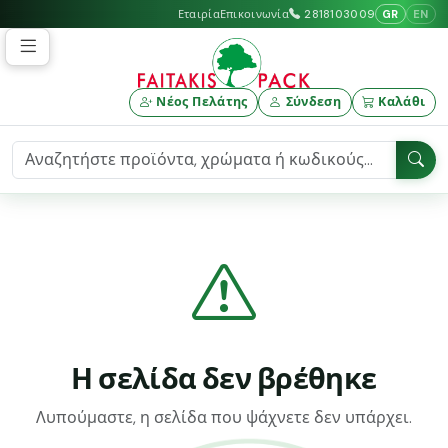
GR
EN
Εταιρία
Επικοινωνία
2818103009
Νέος Πελάτης
Σύνδεση
Καλάθι
Η σελίδα δεν βρέθηκε
Λυπούμαστε, η σελίδα που ψάχνετε δεν υπάρχει.