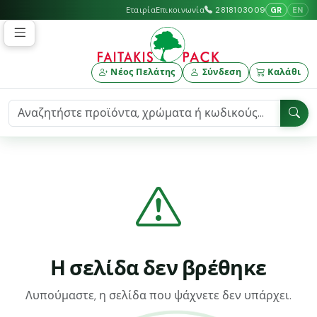
GR
EN
Εταιρία
Επικοινωνία
2818103009
Νέος Πελάτης
Σύνδεση
Καλάθι
Η σελίδα δεν βρέθηκε
Λυπούμαστε, η σελίδα που ψάχνετε δεν υπάρχει.