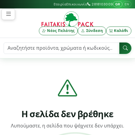
GR
EN
Εταιρία
Επικοινωνία
2818103009
Νέος Πελάτης
Σύνδεση
Καλάθι
Η σελίδα δεν βρέθηκε
Λυπούμαστε, η σελίδα που ψάχνετε δεν υπάρχει.