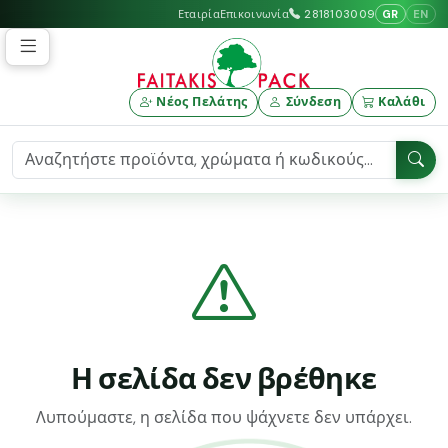
GR
EN
Εταιρία
Επικοινωνία
2818103009
Νέος Πελάτης
Σύνδεση
Καλάθι
Η σελίδα δεν βρέθηκε
Λυπούμαστε, η σελίδα που ψάχνετε δεν υπάρχει.