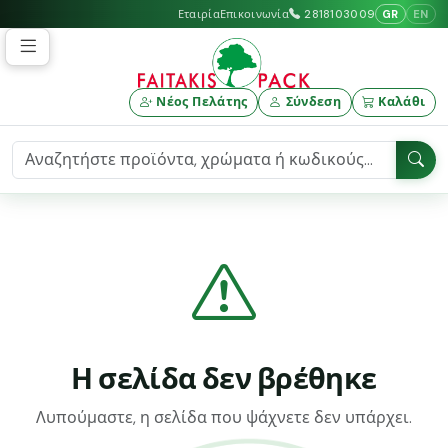
GR
EN
Εταιρία
Επικοινωνία
2818103009
Νέος Πελάτης
Σύνδεση
Καλάθι
Η σελίδα δεν βρέθηκε
Λυπούμαστε, η σελίδα που ψάχνετε δεν υπάρχει.