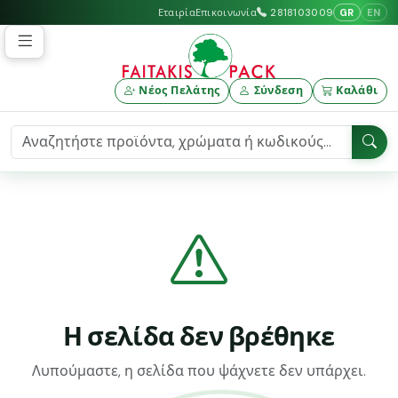
GR
EN
Εταιρία
Επικοινωνία
2818103009
Νέος Πελάτης
Σύνδεση
Καλάθι
Η σελίδα δεν βρέθηκε
Λυπούμαστε, η σελίδα που ψάχνετε δεν υπάρχει.