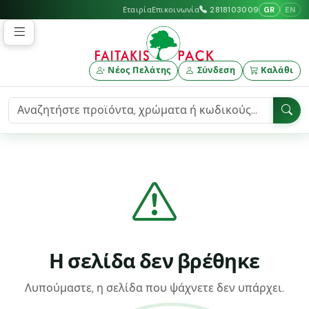
GR
EN
Εταιρία
Επικοινωνία
2818103009
Νέος Πελάτης
Σύνδεση
Καλάθι
Η σελίδα δεν βρέθηκε
Λυπούμαστε, η σελίδα που ψάχνετε δεν υπάρχει.