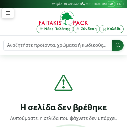
GR
EN
Εταιρία
Επικοινωνία
2818103009
Νέος Πελάτης
Σύνδεση
Καλάθι
Η σελίδα δεν βρέθηκε
Λυπούμαστε, η σελίδα που ψάχνετε δεν υπάρχει.