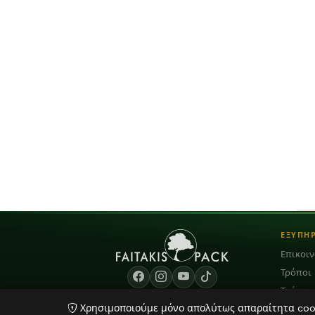
ΕΞΥΠΗ
Επικοι
Τρόποι
Τρόποι
Χρησιμοποιούμε μόνο απολύτως απαραίτητα cooki
Blog