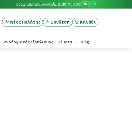
Εταιρία
Επικοινωνία
2818103009
GR
EN
Νέος Πελάτης
Σύνδεση
Καλάθι
Ξενοδοχιακός εξοπλισμός
Θέματα
Blog