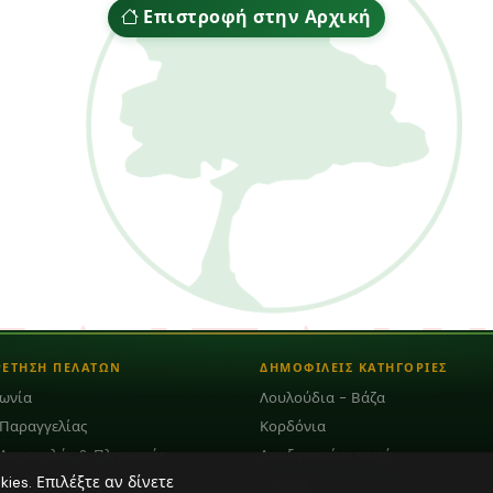
Επιστροφή στην Αρχική
ΡΕΤΗΣΗ ΠΕΛΑΤΩΝ
ΔΗΜΟΦΙΛΕΙΣ ΚΑΤΗΓΟΡΙΕΣ
νωνία
Λουλούδια - Βάζα
 Παραγγελίας
Κορδόνια
 Αποστολής & Πληρωμής
Αποξηραμένα φυτά
es. Επιλέξτε αν δίνετε
Plexiglass Διακοσμητικά