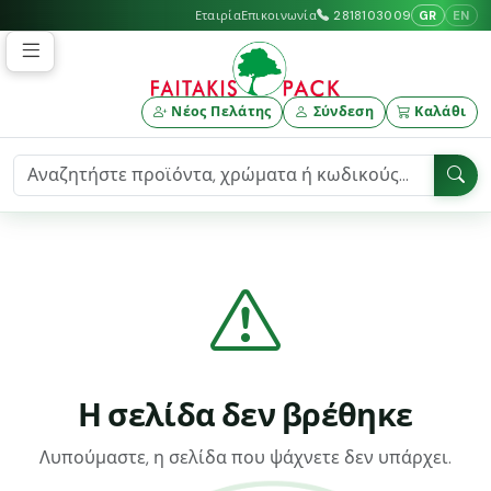
GR
EN
Εταιρία
Επικοινωνία
2818103009
Νέος Πελάτης
Σύνδεση
Καλάθι
Η σελίδα δεν βρέθηκε
Λυπούμαστε, η σελίδα που ψάχνετε δεν υπάρχει.