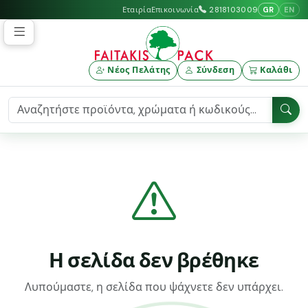
GR
EN
Εταιρία
Επικοινωνία
2818103009
Νέος Πελάτης
Σύνδεση
Καλάθι
Η σελίδα δεν βρέθηκε
Λυπούμαστε, η σελίδα που ψάχνετε δεν υπάρχει.