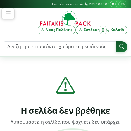
GR
EN
Εταιρία
Επικοινωνία
2818103009
Νέος Πελάτης
Σύνδεση
Καλάθι
Η σελίδα δεν βρέθηκε
Λυπούμαστε, η σελίδα που ψάχνετε δεν υπάρχει.