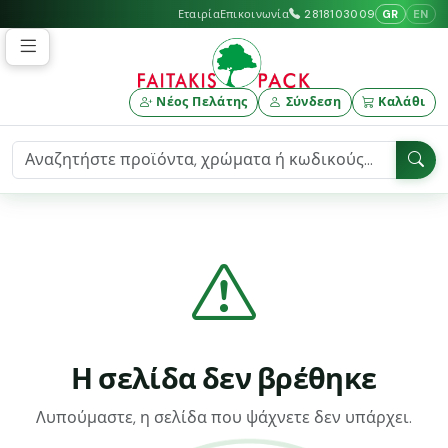
GR
EN
Εταιρία
Επικοινωνία
2818103009
Νέος Πελάτης
Σύνδεση
Καλάθι
Η σελίδα δεν βρέθηκε
Λυπούμαστε, η σελίδα που ψάχνετε δεν υπάρχει.