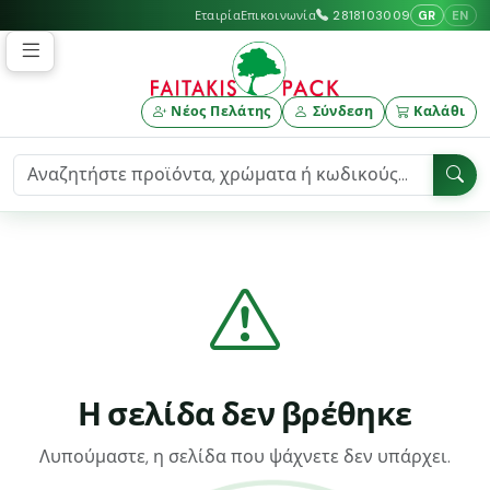
GR
EN
Εταιρία
Επικοινωνία
2818103009
Νέος Πελάτης
Σύνδεση
Καλάθι
Η σελίδα δεν βρέθηκε
Λυπούμαστε, η σελίδα που ψάχνετε δεν υπάρχει.