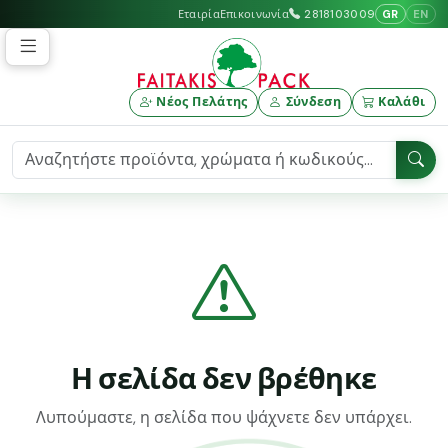
GR
EN
Εταιρία
Επικοινωνία
2818103009
Νέος Πελάτης
Σύνδεση
Καλάθι
Η σελίδα δεν βρέθηκε
Λυπούμαστε, η σελίδα που ψάχνετε δεν υπάρχει.