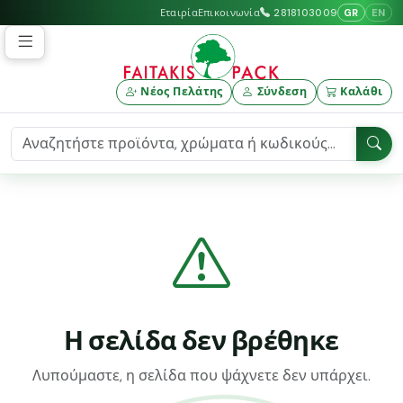
GR
EN
Εταιρία
Επικοινωνία
2818103009
Νέος Πελάτης
Σύνδεση
Καλάθι
Η σελίδα δεν βρέθηκε
Λυπούμαστε, η σελίδα που ψάχνετε δεν υπάρχει.