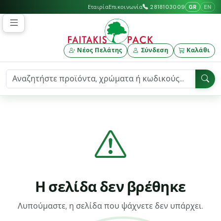
GR
EN
Εταιρία
Επικοινωνία
2818103009
Νέος Πελάτης
Σύνδεση
Καλάθι
Η σελίδα δεν βρέθηκε
Λυπούμαστε, η σελίδα που ψάχνετε δεν υπάρχει.