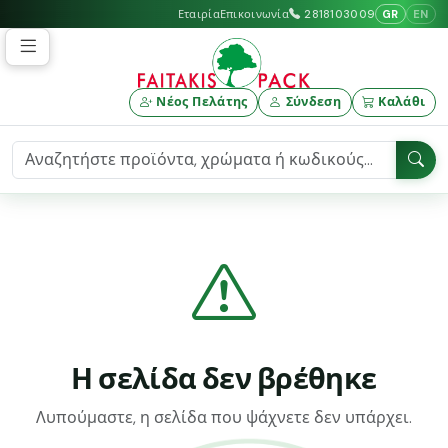
GR
EN
Εταιρία
Επικοινωνία
2818103009
Νέος Πελάτης
Σύνδεση
Καλάθι
Η σελίδα δεν βρέθηκε
Λυπούμαστε, η σελίδα που ψάχνετε δεν υπάρχει.