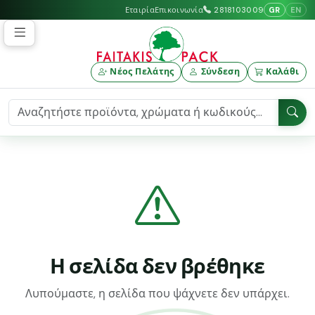
GR
EN
Εταιρία
Επικοινωνία
2818103009
Νέος Πελάτης
Σύνδεση
Καλάθι
Η σελίδα δεν βρέθηκε
Λυπούμαστε, η σελίδα που ψάχνετε δεν υπάρχει.