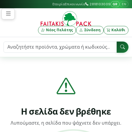
GR
EN
Εταιρία
Επικοινωνία
2818103009
Νέος Πελάτης
Σύνδεση
Καλάθι
Η σελίδα δεν βρέθηκε
Λυπούμαστε, η σελίδα που ψάχνετε δεν υπάρχει.