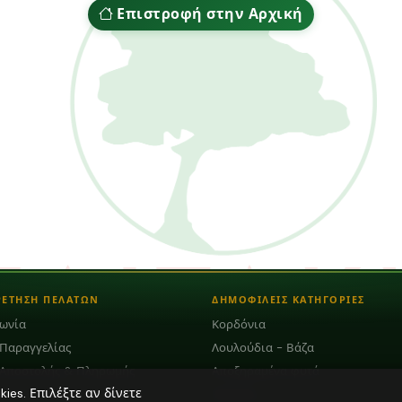
Επιστροφή στην Αρχική
ΡΕΤΗΣΗ ΠΕΛΑΤΩΝ
ΔΗΜΟΦΙΛΕΙΣ ΚΑΤΗΓΟΡΙΕΣ
νωνία
Κορδόνια
 Παραγγελίας
Λουλούδια - Βάζα
 Αποστολής & Πληρωμής
Αποξηραμένα φυτά
es. Επιλέξτε αν δίνετε
Φούντες