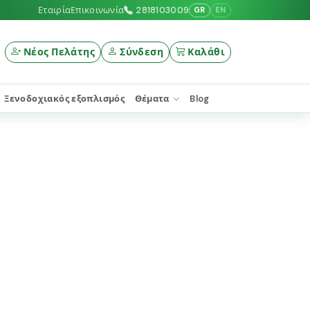
Εταιρία
Επικοινωνία
2818103009
GR
EN
Νέος Πελάτης
Σύνδεση
Καλάθι
Ξενοδοχιακός εξοπλισμός
Θέματα
Blog