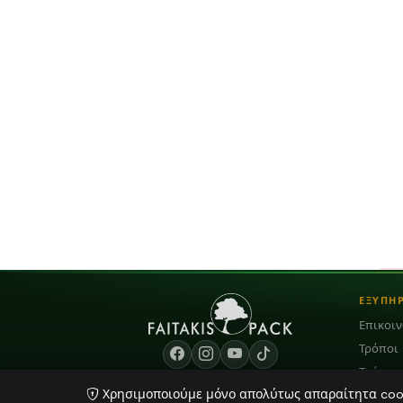
ΕΞΥΠΗ
Επικοι
Τρόποι
Τρόποι
Χρησιμοποιούμε μόνο απολύτως απαραίτητα cooki
Blog