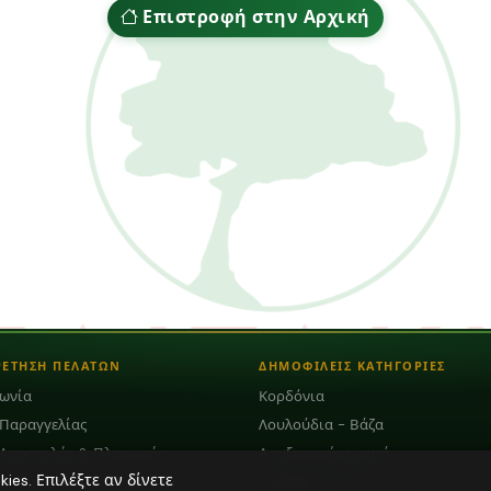
Επιστροφή στην Αρχική
ΡΕΤΗΣΗ ΠΕΛΑΤΩΝ
ΔΗΜΟΦΙΛΕΙΣ ΚΑΤΗΓΟΡΙΕΣ
νωνία
Κορδόνια
 Παραγγελίας
Λουλούδια - Βάζα
 Αποστολής & Πληρωμής
Αποξηραμένα φυτά
es. Επιλέξτε αν δίνετε
Plexiglass Διακοσμητικά