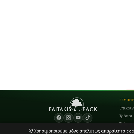
ΕΞΥΠΗ
Επικοι
Τρόποι
Τρόποι
Χρησιμοποιούμε μόνο απολύτως απαραίτητα cooki
Blog