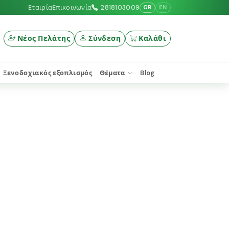
Εταιρία
Επικοινωνία
2818103009
GR
EN
Νέος Πελάτης
Σύνδεση
Καλάθι
Ξενοδοχιακός εξοπλισμός
Θέματα
Blog