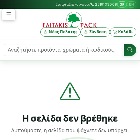
GR
EN
Εταιρία
Επικοινωνία
2818103009
Νέος Πελάτης
Σύνδεση
Καλάθι
Η σελίδα δεν βρέθηκε
Λυπούμαστε, η σελίδα που ψάχνετε δεν υπάρχει.