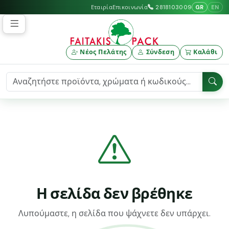
GR
EN
Εταιρία
Επικοινωνία
2818103009
Νέος Πελάτης
Σύνδεση
Καλάθι
Η σελίδα δεν βρέθηκε
Λυπούμαστε, η σελίδα που ψάχνετε δεν υπάρχει.