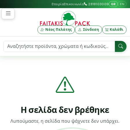
GR
EN
Εταιρία
Επικοινωνία
2818103009
Νέος Πελάτης
Σύνδεση
Καλάθι
Η σελίδα δεν βρέθηκε
Λυπούμαστε, η σελίδα που ψάχνετε δεν υπάρχει.