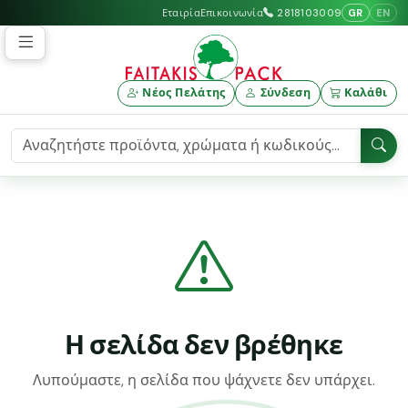
GR
EN
Εταιρία
Επικοινωνία
2818103009
Νέος Πελάτης
Σύνδεση
Καλάθι
Η σελίδα δεν βρέθηκε
Λυπούμαστε, η σελίδα που ψάχνετε δεν υπάρχει.