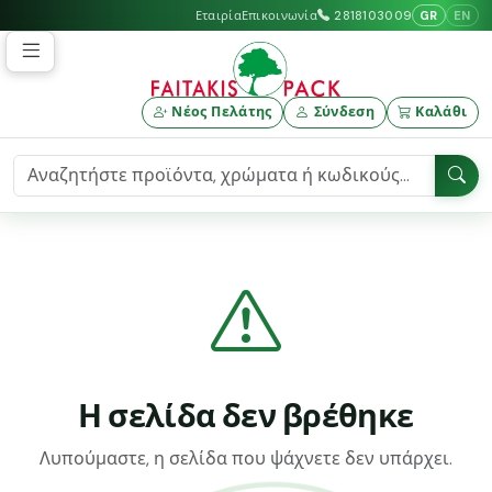
GR
EN
Εταιρία
Επικοινωνία
2818103009
Νέος Πελάτης
Σύνδεση
Καλάθι
Η σελίδα δεν βρέθηκε
Λυπούμαστε, η σελίδα που ψάχνετε δεν υπάρχει.