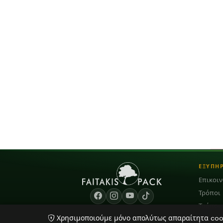
ΕΞΥΠΗ
Επικοι
Τρόποι
Τρόποι
Χρησιμοποιούμε μόνο απολύτως απαραίτητα cooki
Blog