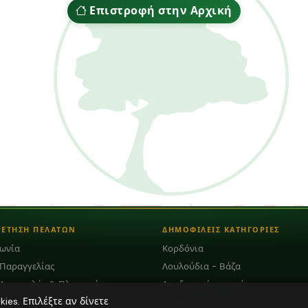
Επιστροφή στην Αρχική
ΡΕΤΗΣΗ ΠΕΛΑΤΩΝ
ΔΗΜΟΦΙΛΕΙΣ ΚΑΤΗΓΟΡΙΕΣ
νωνία
Κορδόνια
 Παραγγελίας
Λουλούδια - Βάζα
 Αποστολής & Πληρωμής
Αποξηραμένα φυτά
es. Επιλέξτε αν δίνετε
Plexiglass Διακοσμητικά