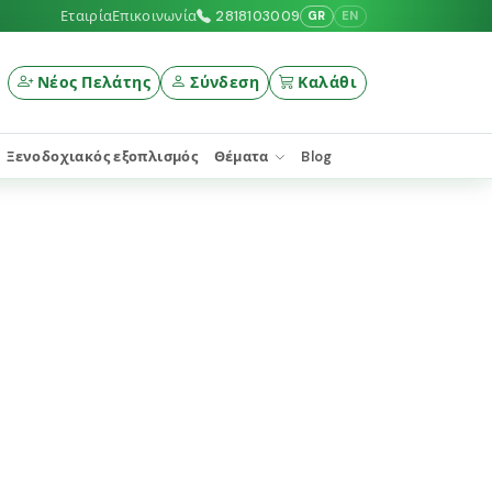
Εταιρία
Επικοινωνία
2818103009
GR
EN
Νέος Πελάτης
Σύνδεση
Καλάθι
Ξενοδοχιακός εξοπλισμός
Θέματα
Blog