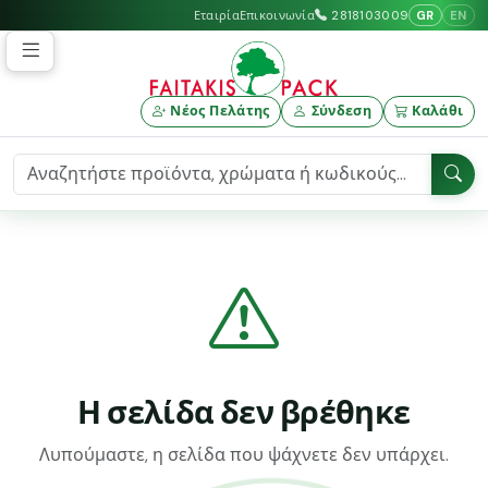
GR
EN
Εταιρία
Επικοινωνία
2818103009
Νέος Πελάτης
Σύνδεση
Καλάθι
Η σελίδα δεν βρέθηκε
Λυπούμαστε, η σελίδα που ψάχνετε δεν υπάρχει.