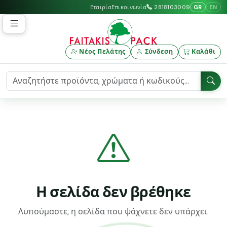
GR
EN
Εταιρία
Επικοινωνία
2818103009
Νέος Πελάτης
Σύνδεση
Καλάθι
Η σελίδα δεν βρέθηκε
Λυπούμαστε, η σελίδα που ψάχνετε δεν υπάρχει.