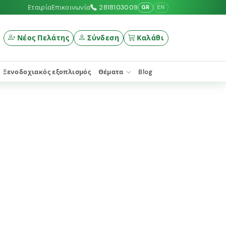
Εταιρία
Επικοινωνία
2818103009
GR
EN
Νέος Πελάτης
Σύνδεση
Καλάθι
Ξενοδοχιακός εξοπλισμός
Θέματα
Blog