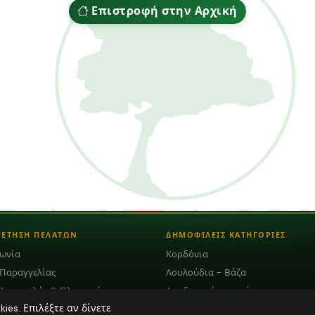
Επιστροφή στην Αρχική
ΡΕΤΗΣΗ ΠΕΛΑΤΩΝ
ΔΗΜΟΦΙΛΕΙΣ ΚΑΤΗΓΟΡΙΕΣ
νωνία
Κορδόνια
 Παραγγελίας
Λουλούδια - Βάζα
 Αποστολής & Πληρωμής
Αποξηραμένα φυτά
es. Επιλέξτε αν δίνετε
Κεραμικά - Πορσελάνη - Μάρμαρ