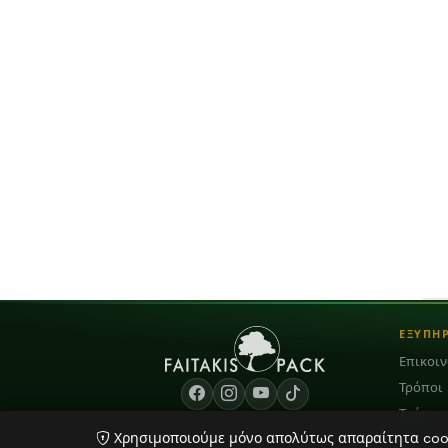
ΕΞΥΠΗ
Επικοι
Τρόποι
Τρόποι
Χρησιμοποιούμε μόνο απολύτως απαραίτητα cooki
Blog