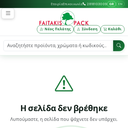
GR
EN
Εταιρία
Επικοινωνία
2818103009
Νέος Πελάτης
Σύνδεση
Καλάθι
Η σελίδα δεν βρέθηκε
Λυπούμαστε, η σελίδα που ψάχνετε δεν υπάρχει.