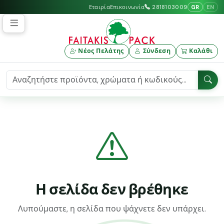
GR
EN
Εταιρία
Επικοινωνία
2818103009
Νέος Πελάτης
Σύνδεση
Καλάθι
Η σελίδα δεν βρέθηκε
Λυπούμαστε, η σελίδα που ψάχνετε δεν υπάρχει.