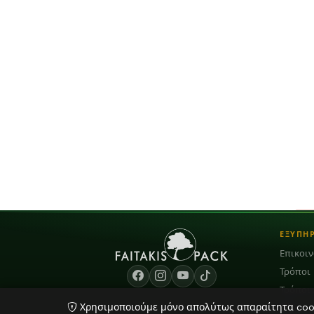
ΕΞΥΠΗ
Επικοι
Τρόποι
Τρόποι
Χρησιμοποιούμε μόνο απολύτως απαραίτητα cooki
Blog