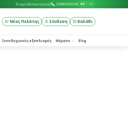
Εταιρία
Επικοινωνία
2818103009
GR
EN
Νέος Πελάτης
Σύνδεση
Καλάθι
Ξενοδοχιακός εξοπλισμός
Θέματα
Blog