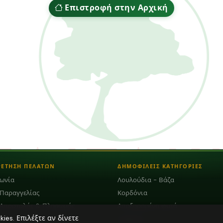
Επιστροφή στην Αρχική
ΡΕΤΗΣΗ ΠΕΛΑΤΩΝ
ΔΗΜΟΦΙΛΕΙΣ ΚΑΤΗΓΟΡΙΕΣ
νωνία
Λουλούδια - Βάζα
 Παραγγελίας
Κορδόνια
 Αποστολής & Πληρωμής
Αποξηραμένα φυτά
es. Επιλέξτε αν δίνετε
Διάφορα