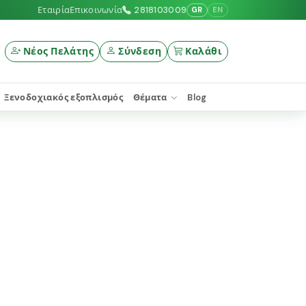
Εταιρία
Επικοινωνία
2818103009
GR
EN
Νέος Πελάτης
Σύνδεση
Καλάθι
Ξενοδοχιακός εξοπλισμός
Θέματα
Blog