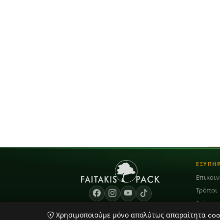
ΕΞΥΠΗ
Επικοι
Τρόποι
Τρόποι
Χρησιμοποιούμε μόνο απολύτως απαραίτητα cooki
Blog