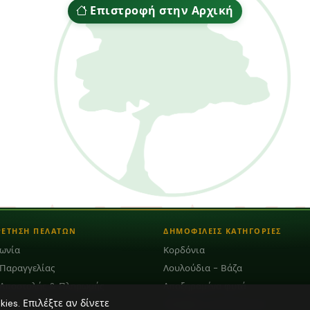
Επιστροφή στην Αρχική
ΡΕΤΗΣΗ ΠΕΛΑΤΩΝ
ΔΗΜΟΦΙΛΕΙΣ ΚΑΤΗΓΟΡΙΕΣ
νωνία
Κορδόνια
 Παραγγελίας
Λουλούδια - Βάζα
 Αποστολής & Πληρωμής
Αποξηραμένα φυτά
es. Επιλέξτε αν δίνετε
Plexiglass Διακοσμητικά