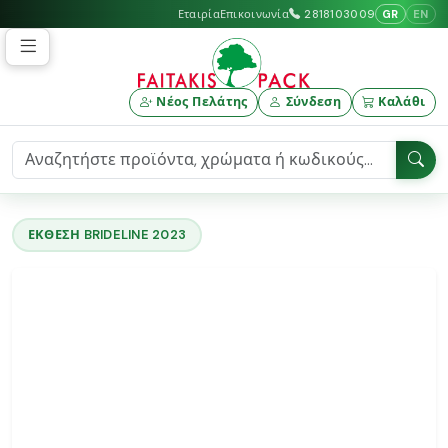
GR
EN
Εταιρία
Επικοινωνία
2818103009
Νέος Πελάτης
Σύνδεση
Καλάθι
ΕΚΘΕΣΗ BRIDELINE 2023