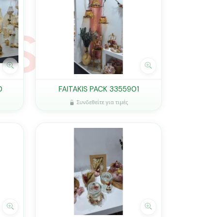
0
FAITAKIS PACK 3355901
Συνδεθείτε για τιμές