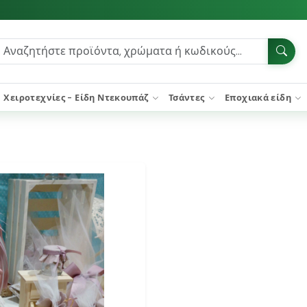
Χειροτεχνίες - Είδη Ντεκουπάζ
Τσάντες
Εποχιακά είδη