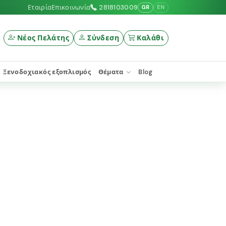
Εταιρία
Επικοινωνία
2818103009
GR
EN
Νέος Πελάτης
Σύνδεση
Καλάθι
Ξενοδοχιακός εξοπλισμός
Θέματα
Blog