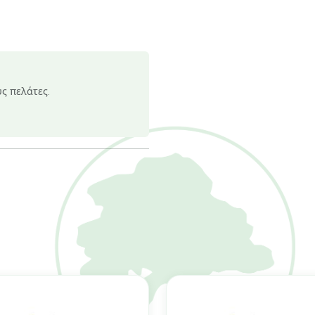
υς πελάτες.