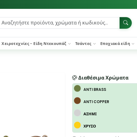
Χειροτεχνίες - Είδη Ντεκουπάζ
Τσάντες
Εποχιακά είδη
Διαθέσιμα Χρώματα
ANTI BRASS
ANTI COPPER
ΑΣΗΜΙ
ΧΡΥΣΟ