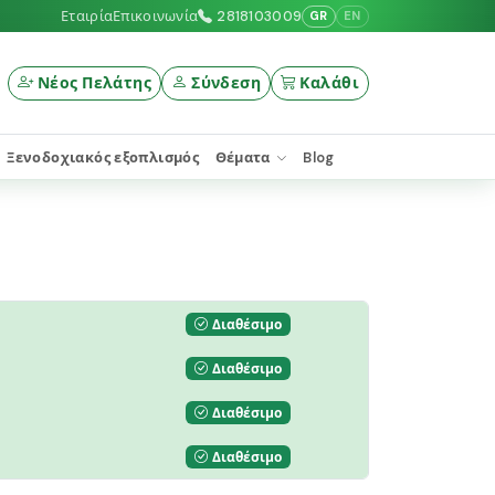
Εταιρία
Επικοινωνία
2818103009
GR
EN
Νέος Πελάτης
Σύνδεση
Καλάθι
Ξενοδοχιακός εξοπλισμός
Θέματα
Blog
Διαθέσιμο
Διαθέσιμο
Διαθέσιμο
Διαθέσιμο