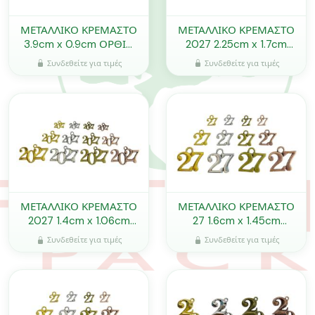
ΜΕΤΑΛΛΙΚΟ ΚΡΕΜΑΣΤΟ
ΜΕΤΑΛΛΙΚΟ ΚΡΕΜΑΣΤΟ
3.9cm x 0.9cm ΟΡΘΙΟ
2027 2.25cm x 1.7cm
2027 0621626
0621627
Συνδεθείτε για τιμές
Συνδεθείτε για τιμές
ΜΕΤΑΛΛΙΚΟ ΚΡΕΜΑΣΤΟ
ΜΕΤΑΛΛΙΚΟ ΚΡΕΜΑΣΤΟ
2027 1.4cm x 1.06cm
27 1.6cm x 1.45cm
0621633
0621623
Συνδεθείτε για τιμές
Συνδεθείτε για τιμές