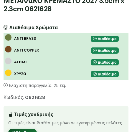
ΜΕΤΑΛΛΙΚΟ ΚΡΕΜΑΣΤΟ 2027 3.5cm x
2.3cm 0621628
Διαθέσιμα Χρώματα
ANTI BRASS
Διαθέσιμο
ANTI COPPER
Διαθέσιμο
ΑΣΗΜΙ
Διαθέσιμο
ΧΡΥΣΟ
Διαθέσιμο
Ελάχιστη παραγγελία: 25 τεμ.
Κωδικός:
0621628
Τιμές χονδρικής
Οι τιμές είναι διαθέσιμες μόνο σε εγκεκριμένους πελάτες.