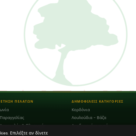
ΡΕΤΗΣΗ ΠΕΛΑΤΩΝ
ΔΗΜΟΦΙΛΕΙΣ ΚΑΤΗΓΟΡΙΕΣ
νωνία
Κορδόνια
 Παραγγελίας
Λουλούδια - Βάζα
 Αποστολής & Πληρωμής
Αποξηραμένα φυτά
es. Επιλέξτε αν δίνετε
Διάφορα