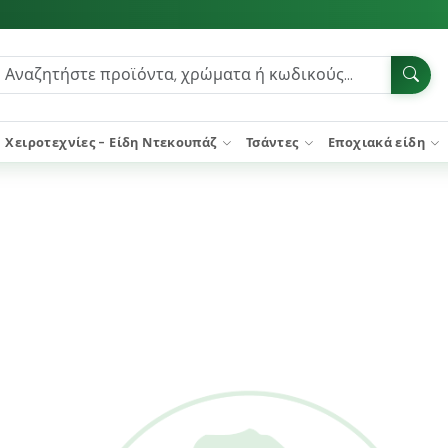
Χειροτεχνίες - Είδη Ντεκουπάζ
Τσάντες
Εποχιακά είδη