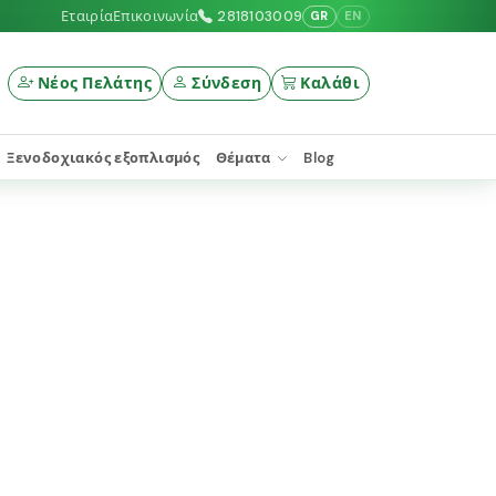
Εταιρία
Επικοινωνία
2818103009
GR
EN
Νέος Πελάτης
Σύνδεση
Καλάθι
Ξενοδοχιακός εξοπλισμός
Θέματα
Blog