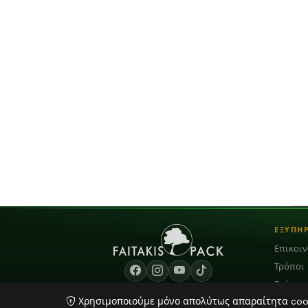
ΕΞΥΠΗ
Επικοι
Τρόποι
Τρόποι
Χρησιμοποιούμε μόνο απολύτως απαραίτητα cooki
Blog