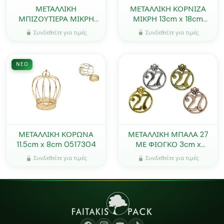
ΜΕΤΑΛΛΙΚΗ
ΜΕΤΑΛΛΙΚΗ ΚΟΡΝΙΖΑ
ΜΠΙΖΟΥΤΙΕΡΑ ΜΙΚΡΗ
ΜΙΚΡΗ 13cm x 18cm
17.5cm 0506185
BB37-122003 0503240
Συνδεθείτε για τιμές
Συνδεθείτε για τιμές
ΝΈΟ
ΜΕΤΑΛΛΙΚΗ ΚΟΡΩΝΑ
ΜΕΤΑΛΛΙΚΗ ΜΠΑΛΑ 27
11.5cm x 8cm 0517304
ΜΕ ΦΙΟΓΚΟ 3cm x
3.5cm 0621622
Συνδεθείτε για τιμές
Συνδεθείτε για τιμές