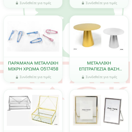
1000τεμ 0517690
20mm x 15mm 0517645
Συνδεθείτε για τιμές
Συνδεθείτε για τιμές
ΠΑΡΑΜΑΝΑ ΜΕΤΑΛΛΙΚΗ
ΜΕΤΑΛΛΙΚΗ
ΜΙΚΡΗ ΧΡΩΜΑ 0517458
ΕΠΙΤΡΑΠΕΖΙΑ ΒΑΣΗ
ΜΙΚΡΗ 20cm x 15cm
Συνδεθείτε για τιμές
Συνδεθείτε για τιμές
FH-220522 0619080