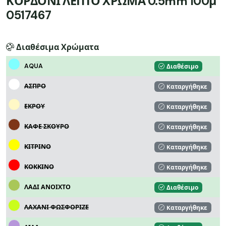
ΚΟΡΔΟΝΙ ΛΕΠΤΟ ΧΡΩΜΑ 0.5mm 100μ
0517467
Διαθέσιμα Χρώματα
AQUA
Διαθέσιμο
ΑΣΠΡΟ
Kαταργήθηκε
ΕΚΡΟΥ
Kαταργήθηκε
ΚΑΦΕ ΣΚΟΥΡΟ
Kαταργήθηκε
ΚΙΤΡΙΝΟ
Kαταργήθηκε
ΚΟΚΚΙΝΟ
Kαταργήθηκε
ΛΑΔΙ ΑΝΟΙΧΤΟ
Διαθέσιμο
ΛΑΧΑΝΙ ΦΩΣΦΟΡΙΖΕ
Kαταργήθηκε