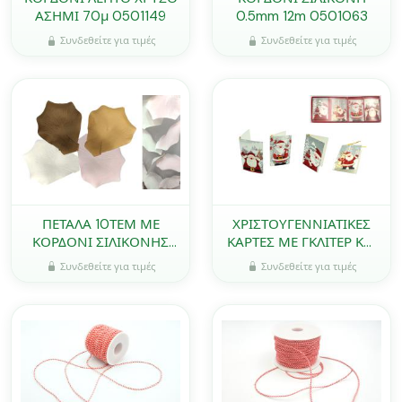
ΑΣΗΜΙ 70μ 0501149
0.5mm 12m 0501063
Συνδεθείτε για τιμές
Συνδεθείτε για τιμές
ΠΕΤΑΛΑ 10ΤΕΜ ΜΕ
ΧΡΙΣΤΟΥΓΕΝΝΙΑΤΙΚΕΣ
ΚΟΡΔΟΝΙ ΣΙΛΙΚΟΝΗΣ
ΚΑΡΤΕΣ ΜΕ ΓΚΛΙΤΕΡ ΚΑΙ
180cm 0621008
ΚΟΡΔΟΝΙ 12 ΤΕΜ./ΠΑΚ.
Συνδεθείτε για τιμές
Συνδεθείτε για τιμές
0519787