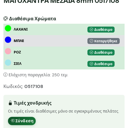
ΜΑΤΟΧΑΝΤΡΑ ΜΕΣΑΙΑ 8mm 0517108
Διαθέσιμα Χρώματα
ΛΑΧΑΝΙ
Διαθέσιμο
ΜΠΛΕ
Kαταργήθηκε
ΡΟΖ
Διαθέσιμο
ΣΙΕΛ
Διαθέσιμο
Ελάχιστη παραγγελία: 250 τεμ.
Κωδικός:
0517108
Τιμές χονδρικής
Οι τιμές είναι διαθέσιμες μόνο σε εγκεκριμένους πελάτες.
Σύνδεση