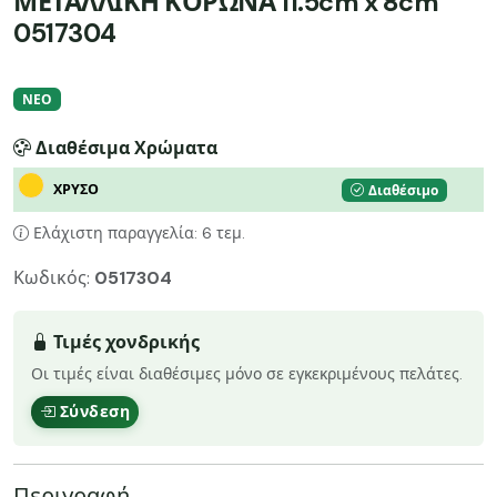
ΜΕΤΑΛΛΙΚΗ ΚΟΡΩΝΑ 11.5cm x 8cm
0517304
ΝΕΟ
Διαθέσιμα Χρώματα
ΧΡΥΣΟ
Διαθέσιμο
Ελάχιστη παραγγελία: 6 τεμ.
Κωδικός:
0517304
Τιμές χονδρικής
Οι τιμές είναι διαθέσιμες μόνο σε εγκεκριμένους πελάτες.
Σύνδεση
Περιγραφή