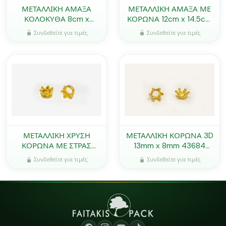
ΜΕΤΑΛΛΙΚΗ ΑΜΑΞΑ
ΜΕΤΑΛΛΙΚΗ ΑΜΑΞΑ ΜΕ
ΚΟΛΟΚΥΘΑ 8cm x
ΚΟΡΩΝΑ 12cm x 14.5cm
11.5cm 0517970
0517954
Συνδεθείτε για τιμές
Συνδεθείτε για τιμές
ΜΕΤΑΛΛΙΚΗ ΧΡΥΣΗ
ΜΕΤΑΛΛΙΚΗ ΚΟΡΩΝΑ 3D
ΚΟΡΩΝΑ ΜΕ ΣΤΡΑΣ
13mm x 8mm 43684
7mm x 10mm B76369
0517947
Συνδεθείτε για τιμές
Συνδεθείτε για τιμές
0517946