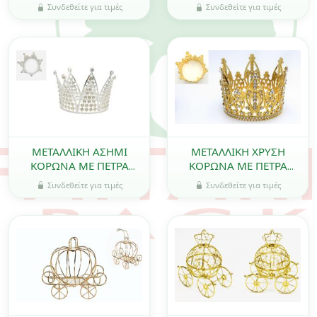
0517996
Συνδεθείτε για τιμές
Συνδεθείτε για τιμές
ΜΕΤΑΛΛΙΚΗ ΑΣΗΜΙ
ΜΕΤΑΛΛΙΚΗ ΧΡΥΣΗ
ΚΟΡΩΝΑ ΜΕ ΠΕΤΡΑ
ΚΟΡΩΝΑ ΜΕ ΠΕΤΡΑ
ΤΥΠΟΥ ΣΒΑΡΟΦΣΚΙ 8cm
ΤΥΠΟΥ ΣΒΑΡΟΦΣΚΙ 8cm
Συνδεθείτε για τιμές
Συνδεθείτε για τιμές
0621591
0621592