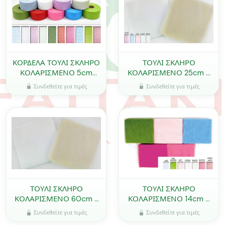
ΚΟΡΔΕΛΑ ΤΟΥΛΙ ΣΚΛΗΡΟ
ΤΟΥΛΙ ΣΚΛΗΡΟ
ΚΟΛΑΡΙΣΜΕΝΟ 5cm
ΚΟΛΑΡΙΣΜΕΝΟ 25cm x
50Y 0501148
25cm 0527211
Συνδεθείτε για τιμές
Συνδεθείτε για τιμές
ΤΟΥΛΙ ΣΚΛΗΡΟ
ΤΟΥΛΙ ΣΚΛΗΡΟ
ΚΟΛΑΡΙΣΜΕΝΟ 60cm x
ΚΟΛΑΡΙΣΜΕΝΟ 14cm x
50cm 0527014
14cm 0527076
Συνδεθείτε για τιμές
Συνδεθείτε για τιμές