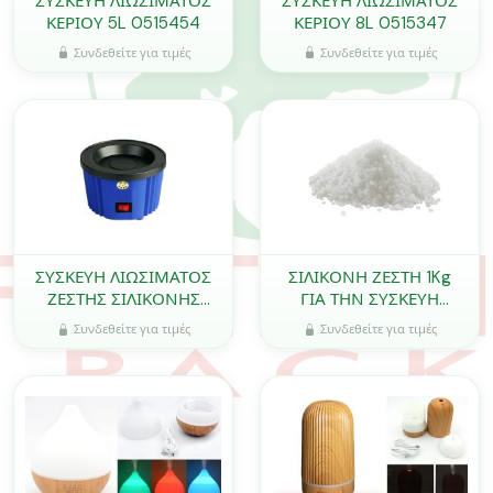
ΣΥΣΚΕΥΗ ΛΙΩΣΙΜΑΤΟΣ
ΣΥΣΚΕΥΗ ΛΙΩΣΙΜΑΤΟΣ
ΚΕΡΙΟΥ 5L 0515454
ΚΕΡΙΟΥ 8L 0515347
Συνδεθείτε για τιμές
Συνδεθείτε για τιμές
ΣΥΣΚΕΥΗ ΛΙΩΣΙΜΑΤΟΣ
ΣΙΛΙΚΟΝΗ ΖΕΣΤΗ 1Kg
ΖΕΣΤΗΣ ΣΙΛΙΚΟΝΗΣ
ΓΙΑ ΤΗΝ ΣΥΣΚΕΥΗ
100W 0515437
ΛΙΩΣΙΜΑΤΟΣ 0519108
Συνδεθείτε για τιμές
Συνδεθείτε για τιμές