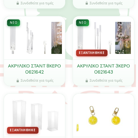
0621566
ΣΕΤ/3 0402339
Συνδεθείτε για τιμές
Συνδεθείτε για τιμές
ΝΈΟ
ΝΈΟ
ΕΞΑΝΤΛΉΘΗΚΕ
ΑΚΡΥΛΙΚΟ ΣΤΑΝΤ 8ΚΕΡΟ
ΑΚΡΥΛΙΚΟ ΣΤΑΝΤ 3ΚΕΡΟ
0621642
0621643
Συνδεθείτε για τιμές
Συνδεθείτε για τιμές
ΕΞΑΝΤΛΉΘΗΚΕ