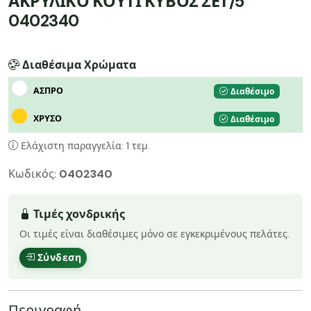
ΑΚΡΥΛΙΚΟ ΚΟΥΤΙ ΚΥΒΟΣ ΣΕΤ/5
0402340
Διαθέσιμα Χρώματα
ΑΣΠΡΟ
Διαθέσιμο
ΧΡΥΣΟ
Διαθέσιμο
Ελάχιστη παραγγελία: 1 τεμ.
Κωδικός:
0402340
Τιμές χονδρικής
Οι τιμές είναι διαθέσιμες μόνο σε εγκεκριμένους πελάτες.
Σύνδεση
Περιγραφή