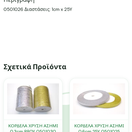
0501026 Διαστάσεις: 1cm x 25Y
Σχετικά Προϊόντα
ΚΟΡΔΕΛΑ ΧΡΥΣΗ ΑΣΗΜΙ
ΚΟΡΔΕΛΑ ΧΡΥΣΗ ΑΣΗΜΙ
0.3cm 880Y 0501030
0.6cm 25Y 0501025