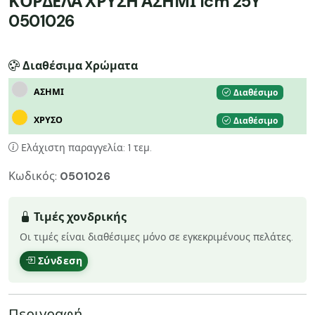
ΚΟΡΔΕΛΑ ΧΡΥΣΗ ΑΣΗΜΙ 1cm 25Y
0501026
Διαθέσιμα Χρώματα
ΑΣΗΜΙ
Διαθέσιμο
ΧΡΥΣΟ
Διαθέσιμο
Ελάχιστη παραγγελία: 1 τεμ.
Κωδικός:
0501026
Τιμές χονδρικής
Οι τιμές είναι διαθέσιμες μόνο σε εγκεκριμένους πελάτες.
Σύνδεση
Περιγραφή