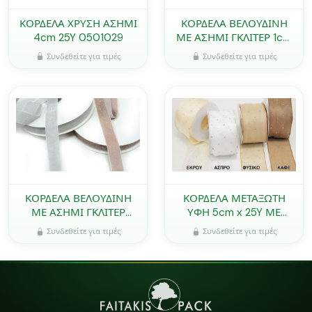
ΚΟΡΔΕΛΑ ΧΡΥΣΗ ΑΣΗΜΙ
ΚΟΡΔΕΛΑ ΒΕΛΟΥΔΙΝΗ
4cm 25Y 0501029
ΜΕ ΑΣΗΜΙ ΓΚΛΙΤΕΡ 1cm
x 25Y 0501366
Συνδεθείτε για τιμές
Συνδεθείτε για τιμές
ΚΟΡΔΕΛΑ ΒΕΛΟΥΔΙΝΗ
ΚΟΡΔΕΛΑ ΜΕΤΑΞΩΤΗ
ΜΕ ΑΣΗΜΙ ΓΚΛΙΤΕΡ
ΥΦΗ 5cm x 25Y ΜΕ
2.5cm x 25Y 0501367
ΑΣΗΜΙ ΣΤΡΑΣ ΚΑΙ ΟΥΓΙΑ
Συνδεθείτε για τιμές
Συνδεθείτε για τιμές
0501362